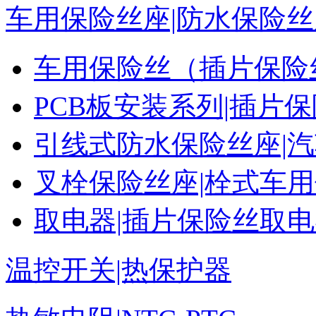
车用保险丝座|防水保险丝
车用保险丝（插片保险
PCB板安装系列|插片
引线式防水保险丝座|
叉栓保险丝座|栓式车
取电器|插片保险丝取
温控开关|热保护器