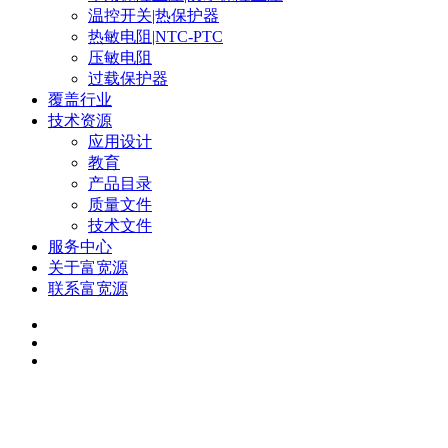
温控开关|热保护器
热敏电阻|NTC-PTC
压敏电阻
过载保护器
覆盖行业
技术资源
应用设计
教育
产品目录
质量文件
技术文件
服务中心
关于富宽源
联系富宽源