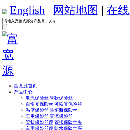
English
|
网站地图
|
在线
富宽源首页
产品中心
电流保险丝|管状保险丝
自恢复保险丝|可恢复保险丝
温度保险丝|热熔断保险丝
车用保险丝|直流保险丝
管状保险丝座|管状保险丝夹
车用保险丝座|防水保险丝座