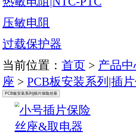
热敏电阻|NTC-PTC
压敏电阻
过载保护器
当前位置：
首页
>
产品中
座
>
PCB板安装系列|插
PCB板安装系列|插片保险丝座