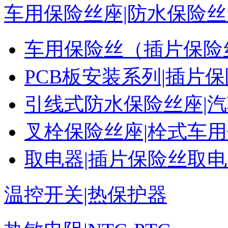
车用保险丝座|防水保险丝
车用保险丝（插片保险
PCB板安装系列|插片
引线式防水保险丝座|
叉栓保险丝座|栓式车
取电器|插片保险丝取
温控开关|热保护器