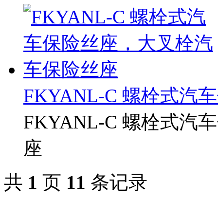
FKYANL-C 螺栓式汽
FKYANL-C 螺栓
座
共
1
页
11
条记录