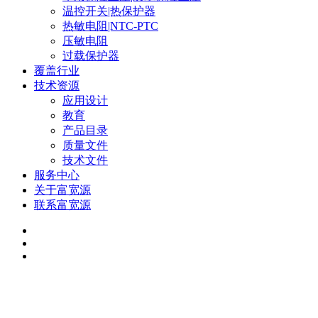
温控开关|热保护器
热敏电阻|NTC-PTC
压敏电阻
过载保护器
覆盖行业
技术资源
应用设计
教育
产品目录
质量文件
技术文件
服务中心
关于富宽源
联系富宽源