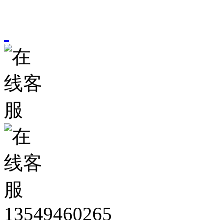
13549460265