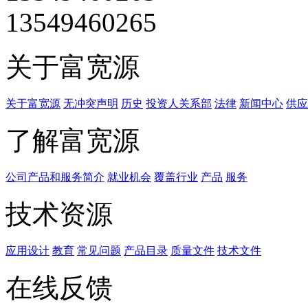
13549460265
关于富宽源
关于富宽源
无冲突声明
历史
投资人关系部
法律
新闻中心
供应
了解富宽源
公司产品和服务简介
就业机会
覆盖行业
产品
服务
技术资源
应用设计
教育
常见问题
产品目录
质量文件
技术文件
在线反馈