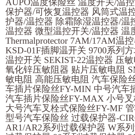
AUPO温度保险丝 温度开关/温控器-The
保护器/可恢复温控器 风筒式温控
护器/温控器 除霜除湿温控器/温
温控器 微型温控开关/温控器 温
Thermalprotector 7AM/17
KSD-01F插脚温开关 9700系
温控开关 SEKIST-22温控器 压敏电
氧化锌压敏阻器 贴片压敏电阻 S
敏电阻 高能压敏电阻 汽车保险丝Auto
车插片保险丝FY-MIN 中号汽车插
汽车插片保险丝FY-MAX 小号叉
大号汽车叉栓式保险丝FY-MF 
型号汽车保险丝 过载保护器-CIRC
AR1/AR2系列过载保护器 W系列