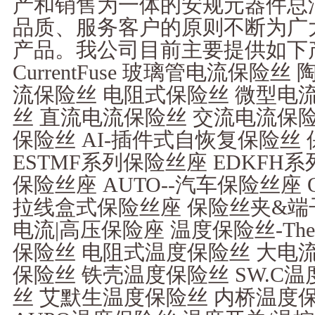
产和销售为一体的安规元器件总
品质、服务客户的原则不断为广
产品。我公司目前主要提供如下产
CurrentFuse 玻璃管电流保险
流保险丝 电阻式保险丝 微型电
丝 直流电流保险丝 交流电流保险
保险丝 AI-插件式自恢复保险丝 保险丝
ESTMF系列保险丝座 EDKFH系
保险丝座 AUTO--汽车保险丝座
拉线盒式保险丝座 保险丝夹&端子
电流|高压保险座 温度保险丝-Therm
保险丝 电阻式温度保险丝 大电
保险丝 铁壳温度保险丝 SW.C温
丝 艾默生温度保险丝 内桥温度