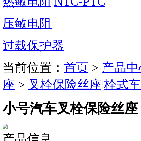
热敏电阻|NTC-PTC
压敏电阻
过载保护器
当前位置：
首页
>
产品中
座
>
叉栓保险丝座|栓式
小号汽车叉栓保险丝座 F
产品信息