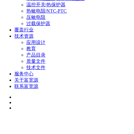
温控开关|热保护器
热敏电阻|NTC-PTC
压敏电阻
过载保护器
覆盖行业
技术资源
应用设计
教育
产品目录
质量文件
技术文件
服务中心
关于富宽源
联系富宽源