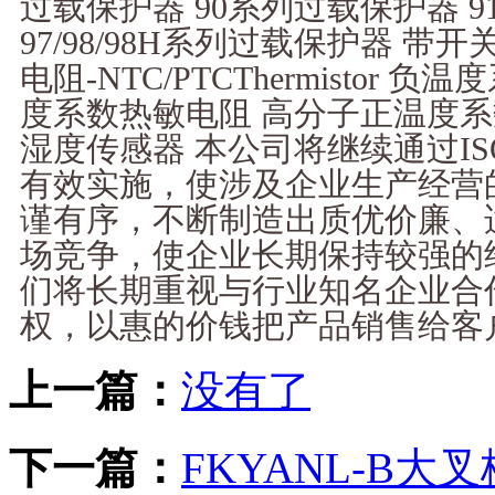
过载保护器 90系列过载保护器 9
97/98/98H系列过载保护器 带
电阻-NTC/PTCThermistor
度系数热敏电阻 高分子正温度系
湿度传感器 本公司将继续通过IS
有效实施，使涉及企业生产经营
谨有序，不断制造出质优价廉、
场竞争，使企业长期保持较强的
们将长期重视与行业知名企业合
权，以惠的价钱把产品销售给客
上一篇：
没有了
下一篇：
FKYANL-B