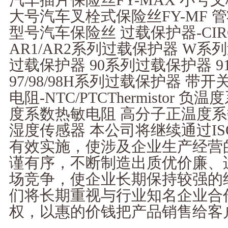
大号汽车叉栓式保险丝FY-MF 
型号汽车保险丝 过载保护器-CIRC
AR1/AR2系列过载保护器 W系列
过载保护器 90系列过载保护器 9
97/98/98H系列过载保护器 带
电阻-NTC/PTCThermistor
度系数热敏电阻 高分子正温度系
湿度传感器 本公司将继续通过IS
有效实施，使涉及企业生产经营
谨有序，不断制造出质优价廉、
场竞争，使企业长期保持较强的
们将长期重视与行业知名企业合
权，以惠的价钱把产品销售给客