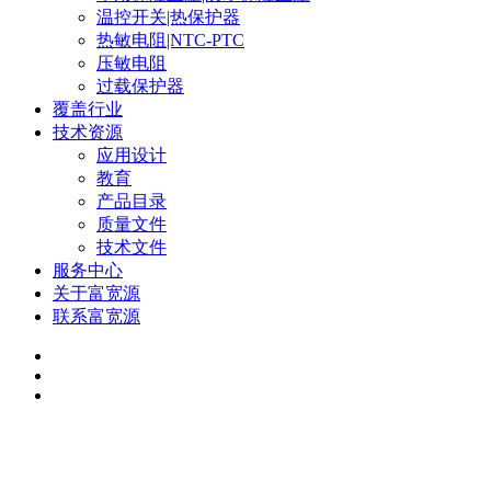
温控开关|热保护器
热敏电阻|NTC-PTC
压敏电阻
过载保护器
覆盖行业
技术资源
应用设计
教育
产品目录
质量文件
技术文件
服务中心
关于富宽源
联系富宽源