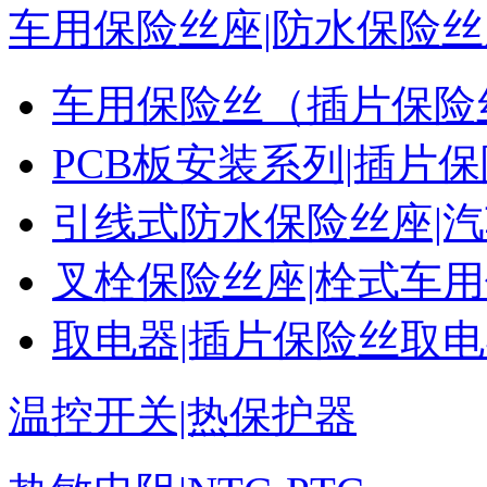
车用保险丝座|防水保险丝
车用保险丝（插片保险
PCB板安装系列|插片
引线式防水保险丝座|
叉栓保险丝座|栓式车
取电器|插片保险丝取
温控开关|热保护器