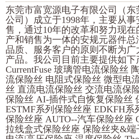
东莞市富宽源电子有限公司（东
公司）成立于1998年，主要从
售，通过10年的改革和努力现
产和销售为一体的安规元器件总
品质、服务客户的原则不断为广
产品。我公司目前主要提供如下产
CurrentFuse 玻璃管电流保险
流保险丝 电阻式保险丝 微型电
丝 直流电流保险丝 交流电流保险
保险丝 AI-插件式自恢复保险丝 保险丝
ESTMF系列保险丝座 EDKFH系
保险丝座 AUTO--汽车保险丝座
拉线盒式保险丝座 保险丝夹&端子
电流|高压保险座 温度保险丝-Therm