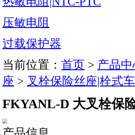
热敏电阻|NTC-PTC
压敏电阻
过载保护器
当前位置：
首页
>
产品中
座
>
叉栓保险丝座|栓式
FKYANL-D 大叉栓
产品信息