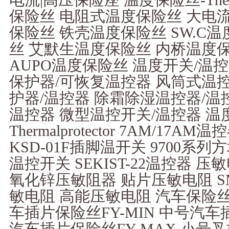
保险丝 电阻式温度保险丝 大电
保险丝 铁壳温度保险丝 SW.C温
丝 艾默生温度保险丝 内桥温度
AUPO温度保险丝 温度开关/温控器-The
保护器/可恢复温控器 风筒式温控
护器/温控器 除霜除湿温控器/温
温控器 微型温控开关/温控器 温
Thermalprotector 7AM/17
KSD-01F插脚温开关 9700系
温控开关 SEKIST-22温控器 压敏电
氧化锌压敏阻器 贴片压敏电阻 S
敏电阻 高能压敏电阻 汽车保险丝Auto
车插片保险丝FY-MIN 中号汽车插
汽车插片保险丝FY-MAX 小号叉